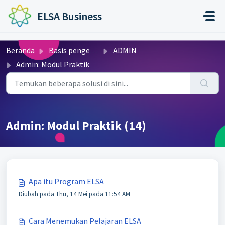
Lewatkan ke konten utama
ELSA Business
Beranda
Basis pengetahuan
ADMIN
Admin: Modul Praktik
Admin: Modul Praktik (14)
Apa itu Program ELSA
Diubah pada Thu, 14 Mei pada 11:54 AM
Cara Menemukan Pelajaran ELSA