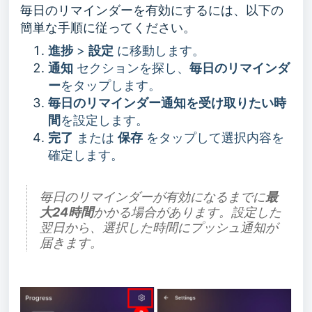
毎日のリマインダーを有効にするには、以下の
簡単な手順に従ってください。
進捗
>
設定
に移動します。
通知
セクションを探し、
毎日のリマインダ
ー
をタップします。
毎日のリマインダー通知を受け取りたい時
間
を設定します。
完了
または
保存
をタップして選択内容を
確定します。
毎日のリマインダーが有効になるまでに
最
大24時間
かかる場合があります。設定した
翌日から、選択した時間にプッシュ通知が
届きます。