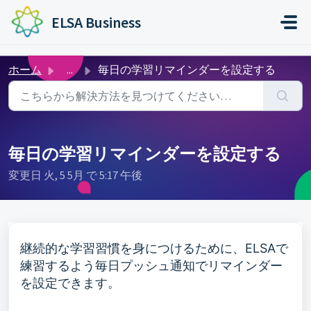
メインコンテンツに移動
ELSA Business
ホーム
...
毎日の学習リマインダーを設定する
毎日の学習リマインダーを設定する
変更日 火, 5 5月 で 5:17 午後
継続的な学習習慣を身につけるために、ELSAで
練習するよう毎日プッシュ通知でリマインダー
を設定できます。