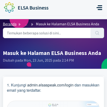
Lewatkan ke konten utama
ELSA Business
Beranda
...
Masuk ke Halaman ELSA Business Anda
Masuk ke Halaman ELSA Business Anda
Diubah pada Mon, 23 Jun, 2025 pada 2:14 PM
1. Kunjungi
admin.elsaspeak.com/login
dan masukkan
email yang terdaftar.