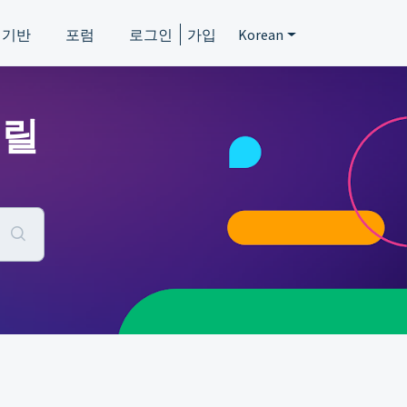
 기반
포럼
로그인
가입
Korean
드릴