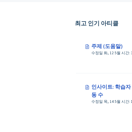
최고 인기 아티클
주제 (도움말)
수정
인사이트: 학습자 
동 수
수정일 목, 14 5월 시간: 1