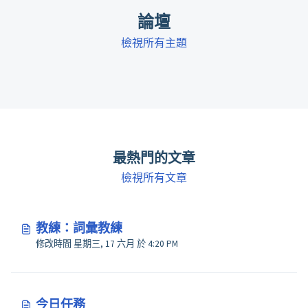
論壇
檢視所有主題
最熱門的文章
檢視所有文章
教練：詞彙教練
修改時間 星期三, 17 六月 於 4:20 PM
今日任務