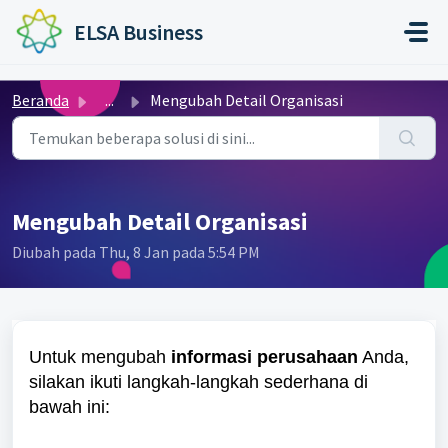
Lewatkan ke konten utama
ELSA Business
Beranda
...
Mengubah Detail Organisasi
Mengubah Detail Organisasi
Diubah pada Thu, 8 Jan pada 5:54 PM
Untuk mengubah
informasi perusahaan
Anda,
silakan ikuti langkah-langkah sederhana di
bawah ini: