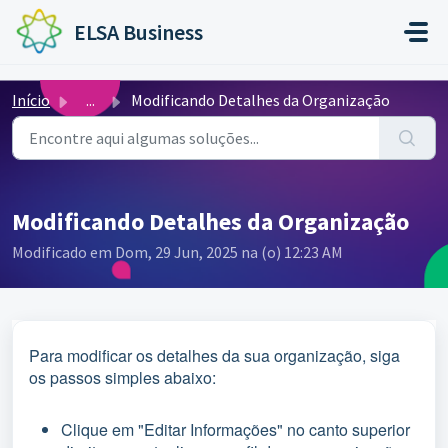
Ir para o conteúdo principal
ELSA Business
Início
...
Modificando Detalhes da Organização
Modificando Detalhes da Organização
Modificado em Dom, 29 Jun, 2025 na (o) 12:23 AM
Para modificar os detalhes da sua organização, siga
os passos simples abaixo:
Clique em "Editar Informações" no canto superior