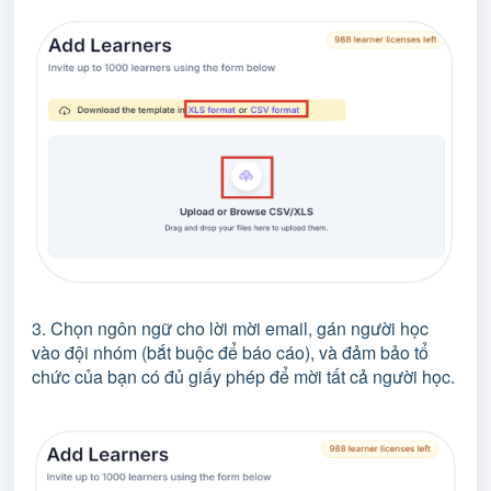
3. Chọn ngôn ngữ cho lời mời email, gán người học
vào đội nhóm (bắt buộc để báo cáo), và đảm bảo tổ
chức của bạn có đủ giấy phép để mời tất cả người học.