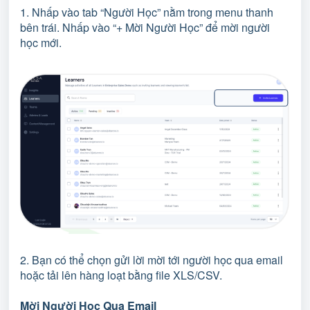
1. Nhấp vào tab “Người Học” nằm trong menu thanh
bên trái. Nhấp vào “+ Mời Người Học” để mời người
học mới.
2. Bạn có thể chọn gửi lời mời tới người học qua email
hoặc tải lên hàng loạt bằng file XLS/CSV.
Mời Người Học Qua Email