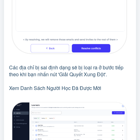
Các địa chỉ bị sai định dạng sẽ bị loại ra ở bước tiếp
theo khi bạn nhấn nút 'Giải Quyết Xung Đột'.
Xem Danh Sách Người Học Đã Được Mời