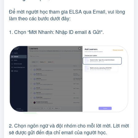
Để mời người học tham gia ELSA qua Email, vui lòng
làm theo các bước dưới đây:
1. Chọn “Mời Nhanh: Nhập ID email & Gửi".
2. Chọn ngôn ngữ và đội nhóm cho mỗi lời mời. Lời mời
sẽ được gửi đến địa chỉ email của người học.