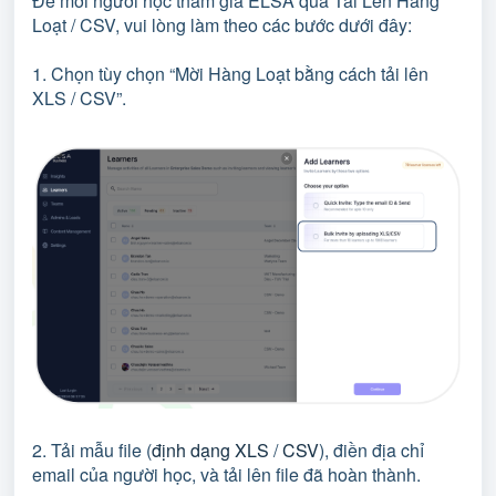
Để mời người học tham gia ELSA qua Tải Lên Hàng
Loạt / CSV, vui lòng làm theo các bước dưới đây:
1. Chọn tùy chọn “Mời Hàng Loạt bằng cách tải lên
XLS / CSV”.
2. Tải mẫu file (
định dạng XLS
/
CSV
), điền địa chỉ
email của người học, và tải lên file đã hoàn thành.